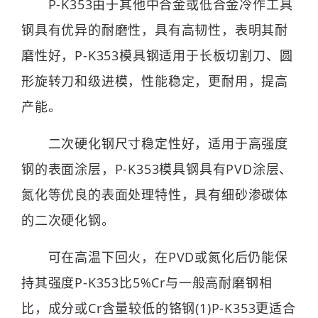
P-K353由于其他中合金或低合金冷作工具
钢具有优异的耐磨性，具有高韧性，表明其耐
磨性好，P-K353模具钢适用于长板切割刀、圆
形旋转刀和级进模，性能稳定，更耐用，提高
产能。
二次硬化钢尺寸稳定性好，适用于高强度
钢的表面涂层，P-K353模具钢具有PVD涂层、
氮化等优良的表面处理特性，具有细砂渗碳体
的二次硬化钢。
可在高温下回火，在PVD或氮化后仍能保
持其强度P-K353比5%Cr与一般高耐磨钢相
比，成分或Cr含量较低的铬钢(1)P-K353更适合