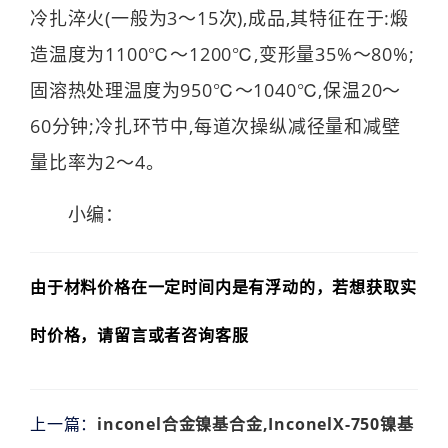
冷扎淬火(一般为3～15次),成品,其特征在于:煅
造温度为1100℃～1200℃,变形量35%～80%;
固溶热处理温度为950℃～1040℃,保温20～
60分钟;冷扎环节中,每道次操纵减径量和减壁
量比率为2～4。
小编：
由于材料价格在一定时间内是有浮动的，若想获取实
时价格，请留言或者咨询客服
上一篇：
inconel合金镍基合金,InconelX-750镍基