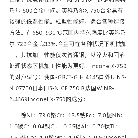
乃尔 600合金中间。英科乃尔X-750合金具有
较强的低温性能。成型性能好，适合各种焊接
方法。在650~930℃范围内持久强度比英科乃
尔 722合金高33%.合金可在各种状况下机械加
工，其抗加工性能仅次普通钢，以淬火和固溶
处理状态下机加工性能为更好。InconelX-750
的对应型号：我国-GB/T-G H 4145国外U NS-
N 07750日本J IS-N CF 750 B法国W.NR-
2.4669Inconel X-750的成分：
镍Ni：73.0铬Cr：15.5铁Fe：7.0铌Nb：
1.0碳C：0.04铜Cu：0.25铝Al：0.70钛Ti：
2.50钴Co：1.0锰Mn：1.0硅Si：0.50Inconel