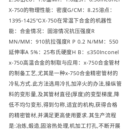
X-750的物理性能：密度G/CM：8.25溶点：
1395-1425℃X-750在常温下合金的机器性
能：合金情况：固溶情况抗压强度R
MN/MM：910抗拉强度R P 0.2 N/MM：550
延伸率A 5%：25布氏硬度H B：≤350Inconel
x-750高温合金的制取与应用：x-750合金管材
的制备工艺,尤其是一种x-750合金精密管材的
冷轧方式.此方法选用冷扎加淬火的办法,操纵管
料的变形量,及其管材直径(厚度)的变型梯度,降
低不均匀变形,得到匀称,适宜的机构,获得合格
的精密管材,并满足更高使用要求.其生产流程
是:冶炼,煅造,固溶热处理,机加工打孔,不断开展