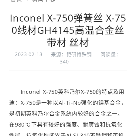
Inconel X-750弹簧丝 X-75
0线材GH4145高温合金丝
带材 丝材
2023-02-13
来源：钜研特殊钢
阅读量：
340
Inconel X-750英科乃尔X-750的特点及用
途：X-750是一种以Al-Ti-Nb强化的镍基合金，
是初期英科乃尔合金系统内较好的合金之一。
在980℃下具有较好的强度、耐腐蚀和抗氧化
性能，抗氧化性能界于AI SI 310不锈钢和英科