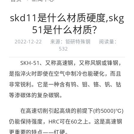
skd11是什么材质硬度,skg
51是什么材质？
2022-12-22
来源：钜研特殊钢
阅读量：
532
SKH-51、又称高速钢，又称风钢或锋钢，
是指淬火时即使在空气中制冷也能硬化，而且
非常锐利。它是一种含有钨、钼、铬、钒、钴
等渗碳体的复杂碳钢。
在高速切削引起高烧的前提下(约5000)℃)
仍能保持强度，HRC可在60之上。这是高速钢
更重要的特点——红硬。