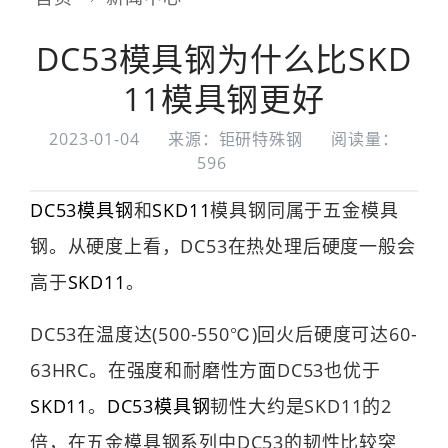
DC53模具钢为什么比SKD
11模具钢更好
2023-01-04
来源：钜研特殊钢
阅读量：
596
DC53模具钢
和
SKD11
模具钢同属于五金模具
钢。从硬度上看，DC53在热处理后硬度一般会
高于
SKD11
。
DC53在温度达(500-550℃)回火后硬度可达60-
63HRC。在强度和耐磨性方面DC53也优于
SKD11
。
DC53模具钢
韧性大约是SKD11的2
倍，在五金模具钢系列中DC53的韧性比较突