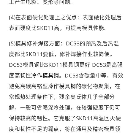
工产生龟裂、变形等问题。
(4)在表面硬化处理上之优点：表面硬化处理后
表面硬度比SKD11高，可提高模具性能。
(5)模具修补焊接方面：DC53的预热及后热温
度都比SKD11要低，修补焊接作业较简便。
DC53模具钢比SKD11模具钢更好 DC53是高强
度高韧性
冷作模具钢
。DC53含碳量中等，有效
避免高碳高铬型
冷作模具钢
的碳化物聚集，在
常规热处理条件下，残余奥氏体几乎全部分
解，一般可省略深冷处理，在较强硬度下仍可
保持较高的韧性。它克服了SKD11高温回火硬
度和韧性不足的弱点，将在通用及精密模具领