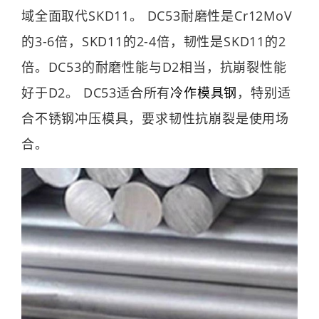
域全面取代SKD11。 DC53耐磨性是Cr12MoV
的3-6倍，SKD11的2-4倍，韧性是SKD11的2
倍。DC53的耐磨性能与D2相当，抗崩裂性能
好于D2。 DC53适合所有
冷作模具钢
，特别适
合不锈钢冲压模具，要求韧性抗崩裂是使用场
合。