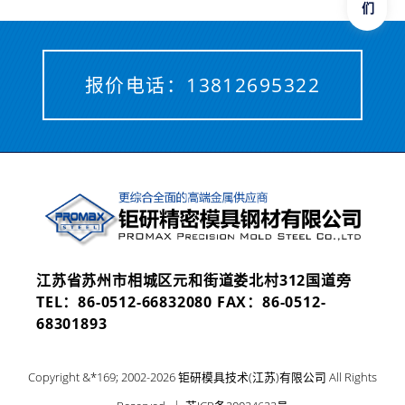
报价电话：
13812695322
江苏省苏州市相城区元和街道娄北村312国道旁
TEL：
86-0512-66832080
FAX：86-0512-
68301893
Copyright &*169; 2002-2026 钜研模具技术(江苏)有限公司 All Rights