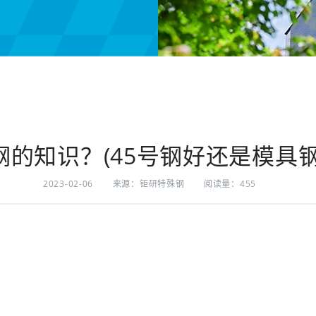
钢的知识？(45号钢好还是模具钢
2023-02-06
来源：钜研特殊钢
阅读量：455