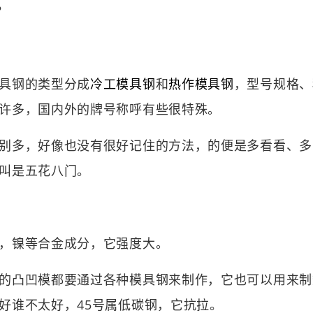
？
具钢的类型分成
冷工模具钢
和
热作模具钢
，型号规格、
许多，国内外的牌号称呼有些很特殊。
多，好像也没有很好记住的方法，的便是多看看、多
叫是五花八门。
镍等合金成分，它强度大。
凸凹模都要通过各种模具钢来制作，它也可以用来制数
好谁不太好，45号属低碳钢，它抗拉。