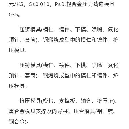
元/KG，S≤0.010，P≤0.轻合金压力铸造模具
035。
压铸模具(模仁、镶件、下模、喷嘴、氮化
顶针、套筒)、钢煅烧成型中的模仁和镶件、挤
压模具。
压铸模具(模仁、镶件、下模、喷嘴、氮化
顶针、套筒)、钢煅烧成型中的模仁和镶件、挤
压模具。
挤压模具(模匕、支撑板、轴套、挤压垫)、
重合金模具支撑及内导柱、压合磨具(铝、镁、
铜合金)。