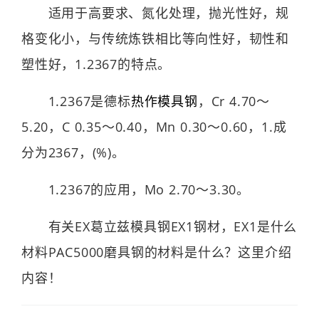
适用于高要求、氮化处理，抛光性好，规
格变化小，与传统炼铁相比等向性好，韧性和
塑性好，1.2367的特点。
1.2367是德标
热作模具钢
，Cr 4.70～
5.20，C 0.35～0.40，Mn 0.30～0.60，1.成
分为2367，(%)。
1.2367的应用，Mo 2.70～3.30。
有关EX葛立兹模具钢EX1钢材，EX1是什么
材料PAC5000磨具钢的材料是什么？这里介绍
内容！